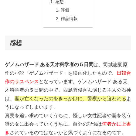
感想
評価
作品情報
感想
ゲノムハザード ある天才科学者の５日間
は、司城志朗原
作の小説「ゲノムハザード」を映画化したもので、
日韓合
作のサスペンス
となっています。ゲノムハザード ある天
才科学者の５日間の中で、西島秀俊さん演じる主人公石神
は、
妻が亡くなったのをきっかけに、警察から追われる
よ
うになってしまいます。
真実を追い求めていくうちに、怪しい女性記者や妻を装う
謎の女に出会っていくうちに、自分の記憶は
何者かに上書
き
されているのではないかと気づくようになるのです。