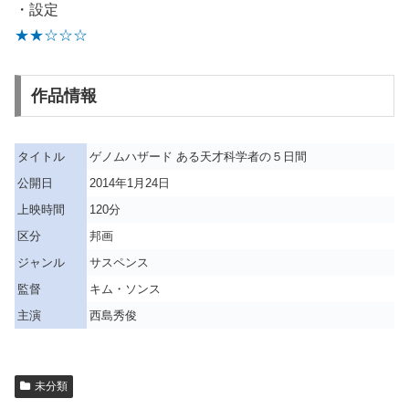
・設定
★★☆☆☆
作品情報
タイトル
ゲノムハザード ある天才科学者の５日間
公開日
2014年1月24日
上映時間
120分
区分
邦画
ジャンル
サスペンス
監督
キム・ソンス
主演
西島秀俊
未分類