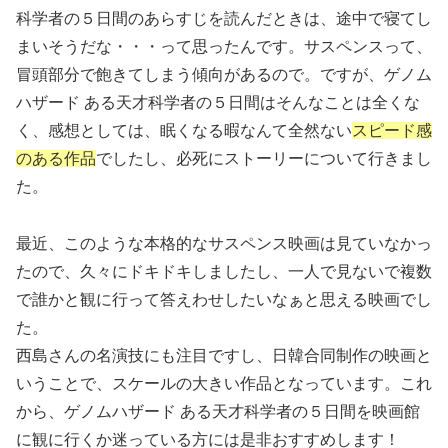
科学者の５日間のあらすじを読んだときは、途中で寝てし
まいそうだな・・・って思ったんです。サスペンスって、
冒頭部分で飽きてしまう傾向があるので。ですが、ゲノム
ハザード ある天才科学者の５日間はそんなことは全くな
く、感想としては、眠くなる暇なんて全然ない
スピード感
のある作品
でしたし、必死にストーリーについて行きまし
た。
最近、このような本格的なサスペンス映画は見ていなかっ
たので、久々にドキドキしましたし、一人で見ないで複数
で誰かと観に行って答えわせしたいなぁと思える映画でし
た。
西島さんの名演技にも注目ですし、日韓合同制作の映画と
いうことで、スケールの大きい作品となっています。これ
から、ゲノムハザード ある天才科学者の５日間を映画館
に観に行くか迷っている方には是非おすすめします！