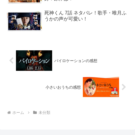
死神くん 7話 ネタバレ！歌手・唯月ふ
うかの声が可愛い！
バイロケーションの感想
小さいおうちの感想
ホーム
未分類