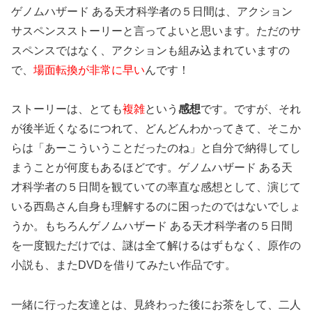
ゲノムハザード ある天才科学者の５日間は、アクション
サスペンスストーリーと言ってよいと思います。ただのサ
スペンスではなく、アクションも組み込まれていますの
で、
場面転換が非常に早い
んです！
ストーリーは、とても
複雑
という
感想
です。ですが、それ
が後半近くなるにつれて、どんどんわかってきて、そこか
らは「あーこういうことだったのね」と自分で納得してし
まうことが何度もあるほどです。ゲノムハザード ある天
才科学者の５日間を観ていての率直な感想として、演じて
いる西島さん自身も理解するのに困ったのではないでしょ
うか。もちろんゲノムハザード ある天才科学者の５日間
を一度観ただけでは、謎は全て解けるはずもなく、原作の
小説も、またDVDを借りてみたい作品です。
一緒に行った友達とは、見終わった後にお茶をして、二人