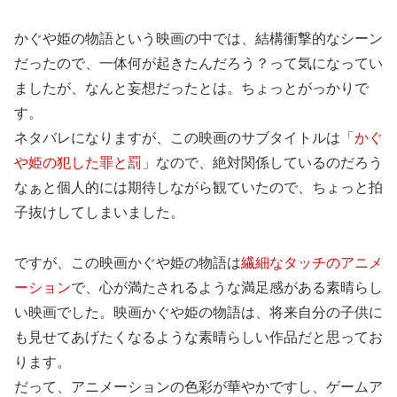
かぐや姫の物語という映画の中では、結構衝撃的なシーン
だったので、一体何が起きたんだろう？って気になってい
ましたが、なんと妄想だったとは。ちょっとがっかりで
す。
ネタバレになりますが、この映画のサブタイトルは「
かぐ
や姫の犯した罪と罰
」なので、絶対関係しているのだろう
なぁと個人的には期待しながら観ていたので、ちょっと拍
子抜けしてしまいました。
ですが、この映画かぐや姫の物語は
繊細なタッチのアニメ
ーション
で、心が満たされるような満足感がある素晴らし
い映画でした。映画かぐや姫の物語は、将来自分の子供に
も見せてあげたくなるような素晴らしい作品だと思ってお
ります。
だって、アニメーションの色彩が華やかですし、ゲームア