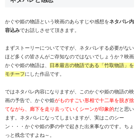
かぐや姫の物語という映画のあらすじや感想を
ネタバレ内
容込み
でお話しさせて頂きます。
まずストーリーについてですが、ネタバレする必要がない
ほど多くの皆さんがご存知なのではないでしょうか？映画
かぐや姫の物語は、
日本最古の物語である「竹取物語」を
モチーフ
にした作品です。
ではネタバレ内容になりますが、このかぐや姫の物語の映
画の予告で、かぐや姫
がものすごい形相で十二単を脱ぎ捨
てながら、廊下を走り去っていくシーンが印象的
だと思い
ます。ネタバレになってしまいますが、実はこのシー
ン・・・かぐや姫の夢の中で起きた出来事なのです。ちょ
っと残念ですよね～。