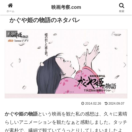
映画考察.com
ホーム
検索
かぐや姫の物語のネタバレ
未分類
2014.02.26
2024.09.07
かぐや姫の物語
という映画を観た私の感想は、久々に素晴
らしいアニメーションを観たなぁと感動しました。タッチ
が素朴で、繊細で観ていてうっとりしてしまいましたよ