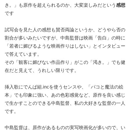
き。」も原作を超えられるのか、大変楽しみだという
感想
です
試写会を見た人の感想も賛否両論というか、どうやら否の
割合が多いみたいですが、中島監督は映画「告白」の時に
「若者に媚びるような映画作りはしない」とインタビュー
で答えています。
その「観客に媚びない作品作り」がこの「渇き。」でも健
在だと見えて、うれしい限りです。
挿入歌にでんぱ組.incを使うセンスや、「パコと魔法の絵
本」でも印象に強い、あの色彩感覚など、原作を良い感じ
で生かすことのできる中島監督、私の大好きな監督の一人
です。
中島監督は、原作があるものの実写映画化が多いので、い