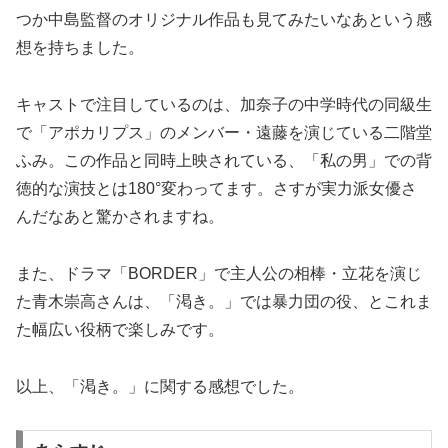
つか中島監督のオリジナル作品も見てみたいなあという感
想を持ちました。
キャストで注目しているのは、加奈子の中学時代の同級生
で「アポカリプス」のメンバー・遠藤を演じている二階堂
ふみ。この作品と同時上映されている、「私の男」での背
徳的な演技とは180°変わってます。さすが実力派女優さ
んだなあと驚かされますね。
また、ドラマ「BORDER」で主人公の相棒・立花を演じ
た青木崇高さんは、「渇き。」では暴力団の役、とこれま
た幅広い役柄で楽しみです。
以上、「渇き。」に関する感想でした。