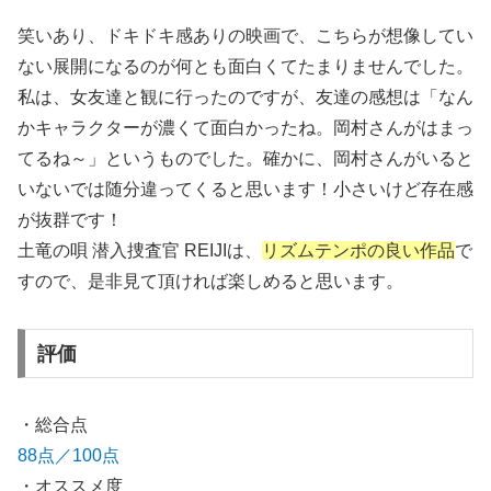
笑いあり、ドキドキ感ありの映画で、こちらが想像してい
ない展開になるのが何とも面白くてたまりませんでした。
私は、女友達と観に行ったのですが、友達の感想は「なん
かキャラクターが濃くて面白かったね。岡村さんがはまっ
てるね～」というものでした。確かに、岡村さんがいると
いないでは随分違ってくると思います！小さいけど存在感
が抜群です！
土竜の唄 潜入捜査官 REIJIは、
リズムテンポの良い作品
で
すので、是非見て頂ければ楽しめると思います。
評価
・総合点
88点／100点
・オススメ度