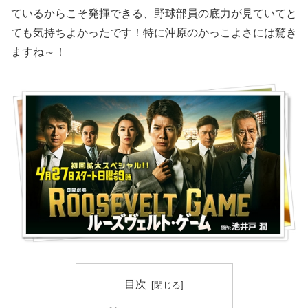
ているからこそ発揮できる、野球部員の底力が見ていてと
ても気持ちよかったです！特に沖原のかっこよさには驚き
ますね～！
目次