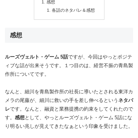
感想
各話のネタバレ＆感想
感想
ルーズヴェルト・ゲーム 5話
ですが、今回はやっとポジテ
ィブな話が出来そうです。１つ目のは、経営不振の青島製
作所についてです。
なんと、細川を青島製作所の社長に導いたとされる東洋カ
メラの尾藤が、細川に救いの手を差し伸べるという
ネタバ
レ
です。なんと、融資と業務提携の約束をしてくれたので
す。
感想
として、やっとルーズヴェルト・ゲーム 5話にな
り明るい兆しが見えてきたなぁという印象を受けました。