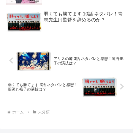
弱くても勝てます 10話 ネタバレ！青
志先生は監督を辞めるのか？
アリスの棘 3話 ネタバレと感想！遠野凪
子の演技は？
弱くても勝てます 3話 ネタバレと感想！
薬師丸裕子の演技は？
ホーム
未分類