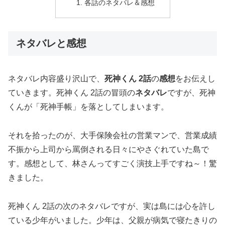
各話のネタバレ＆感想
ネタバレと感想
ネタバレ内容盛り沢山で、
死神くん 2話
の
感想
をお伝えし
ていきます。死神くん 2話の冒頭の
ネタバレ
ですが、死神
くんが「死神手帳」を落としてしまいます。
それを拾ったのが、大手保険会社の営業マンで、営業成績
不振から上司から罵倒される日々にやさぐれていた島で
す。感想として、林さんってすごく演技上手ですね～！驚
きました。
死神くん 2話の次のネタバレですが、実は島には心を許し
ている少年がいました。少年は、父親が病気で寝たきりの