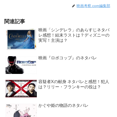
映画考察.com編集部
関連記事
映画「シンデレラ」のあらすじネタバ
レ感想！結末ラストは？ディズニーの
実写！主演は？
映画『ロボコップ』のネタバレ
容疑者Xの献身 ネタバレと感想！犯人
は？リリー・フランキーの役は？
かぐや姫の物語のネタバレ