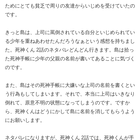
ためにとても貧乏で周りの友達からいじめを受けていたの
です。
きっと島は、上司に罵倒されている自分といじめられてい
る少年を重ねあわせたんだろうなぁという感想を持ちまし
た。死神くん 2話のネタバレどんどん行きます。島は拾っ
た死神手帳に少年の父親の名前が書いてあることに気づく
のです。
また、島はその死神手帳に大嫌いな上司の名前を書くとい
う行為もしてしまいます。それで、本当に上司はいきなり
倒れて、原意不明の状態になってしまうのです。ですか
ら、死神くんはどうにかして島に名前を消してもらうよう
にお願いします。
ネタバレになりますが、死神くん 2話では、死神くんが手