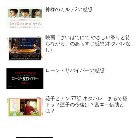
神様のカルテ2の感想
映画「さいはてにて やさしい香りと待
ちながら」のあらすじ感想(ネタバレな
し)
ローン・サバイバーの感想
花子とアン 77話 ネタバレ！まるで昼
ドラ？蓮子の今後は？宮本・伝助と
は？