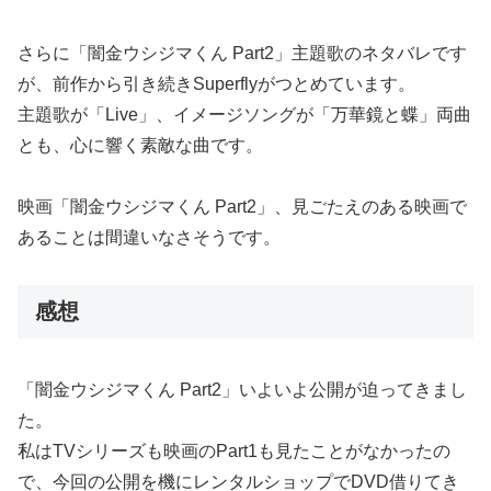
さらに「闇金ウシジマくん Part2」主題歌のネタバレです
が、前作から引き続きSuperflyがつとめています。
主題歌が「Live」、イメージソングが「万華鏡と蝶」両曲
とも、心に響く素敵な曲です。
映画「闇金ウシジマくん Part2」、見ごたえのある映画で
あることは間違いなさそうです。
感想
「闇金ウシジマくん Part2」いよいよ公開が迫ってきまし
た。
私はTVシリーズも映画のPart1も見たことがなかったの
で、今回の公開を機にレンタルショップでDVD借りてき