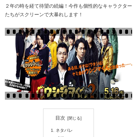
２年の時を経て待望の続編！今作も個性的なキャラクター
たちがスクリーンで大暴れします！
目次
ネタバレ