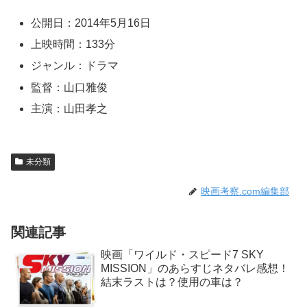
公開日：2014年5月16日
上映時間：133分
ジャンル：ドラマ
監督：山口雅俊
主演：山田孝之
未分類
映画考察.com編集部
関連記事
映画「ワイルド・スピード7 SKY
MISSION」のあらすじネタバレ感想！
結末ラストは？使用の車は？