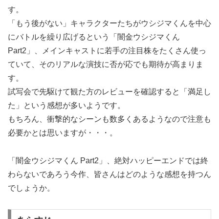
す。
「もう後がない」キャラクターたちがウシジマくんを中心
にバトルを繰り広げるという「闇金ウシジマくん
Part2」、メインキャストに若手の注目株をたくさん使っ
ていて、そのリアルな演技に否が応でも期待が高まりま
す。
試写会で先駆けて観た方のレビューを確認すると「満足し
た」という感想が多いようです。
もちろん、衝撃的なシーンも数多くあるようなので注意も
必要かとは思いますが・・・。
「闇金ウシジマくん Part2」、絶対ハッピーエンドでは終
わらないであろう今作、皆さんはどのような感想を持つん
でしょうか。