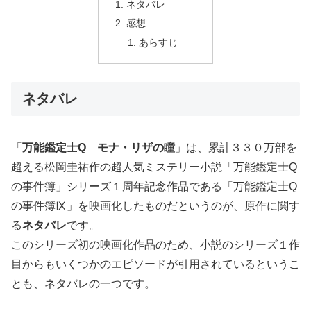
ネタバレ
感想
あらすじ
ネタバレ
「
万能鑑定士Q モナ・リザの瞳
」は、累計３３０万部を
超える松岡圭祐作の超人気ミステリー小説「万能鑑定士Q
の事件簿」シリーズ１周年記念作品である「万能鑑定士Q
の事件簿Ⅸ」を映画化したものだというのが、原作に関す
る
ネタバレ
です。
このシリーズ初の映画化作品のため、小説のシリーズ１作
目からもいくつかのエピソードが引用されているというこ
とも、ネタバレの一つです。