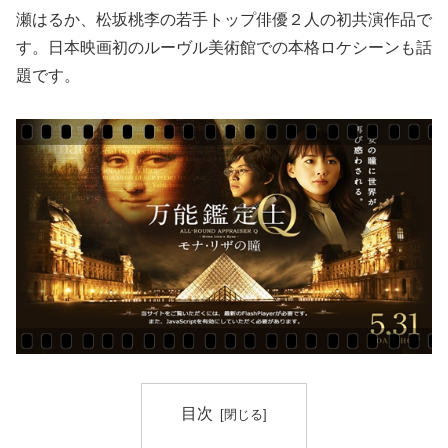
瀬はるか、松坂桃李の若手トップ俳優２人の初共演作品で
す。日本映画初のルーヴル美術館での本格ロケシーンも話
題です。
目次