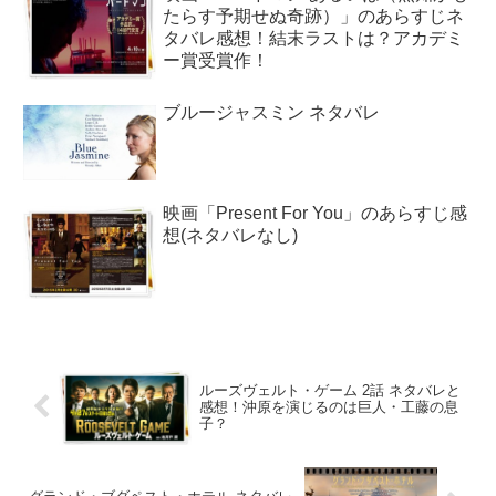
たらす予期せぬ奇跡）」のあらすじネ
タバレ感想！結末ラストは？アカデミ
ー賞受賞作！
ブルージャスミン ネタバレ
映画「Present For You」のあらすじ感
想(ネタバレなし)
ルーズヴェルト・ゲーム 2話 ネタバレと
感想！沖原を演じるのは巨人・工藤の息
子？