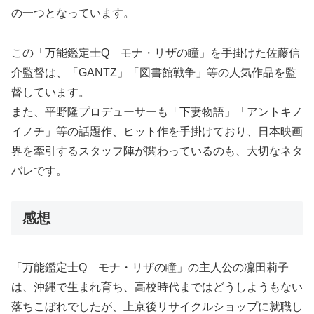
の一つとなっています。
この「万能鑑定士Q モナ・リザの瞳」を手掛けた佐藤信
介監督は、「GANTZ」「図書館戦争」等の人気作品を監
督しています。
また、平野隆プロデューサーも「下妻物語」「アントキノ
イノチ」等の話題作、ヒット作を手掛けており、日本映画
界を牽引するスタッフ陣が関わっているのも、大切なネタ
バレです。
感想
「万能鑑定士Q モナ・リザの瞳」の主人公の凜田莉子
は、沖縄で生まれ育ち、高校時代まではどうしようもない
落ちこぼれでしたが、上京後リサイクルショップに就職し