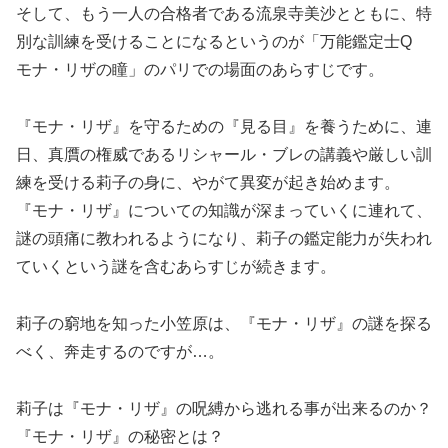
そして、もう一人の合格者である流泉寺美沙とともに、特
別な訓練を受けることになるというのが「万能鑑定士Q
モナ・リザの瞳」のパリでの場面のあらすじです。
『モナ・リザ』を守るための『見る目』を養うために、連
日、真贋の権威であるリシャール・ブレの講義や厳しい訓
練を受ける莉子の身に、やがて異変が起き始めます。
『モナ・リザ』についての知識が深まっていくに連れて、
謎の頭痛に教われるようになり、莉子の鑑定能力が失われ
ていくという謎を含むあらすじが続きます。
莉子の窮地を知った小笠原は、『モナ・リザ』の謎を探る
べく、奔走するのですが…。
莉子は『モナ・リザ』の呪縛から逃れる事が出来るのか？
『モナ・リザ』の秘密とは？