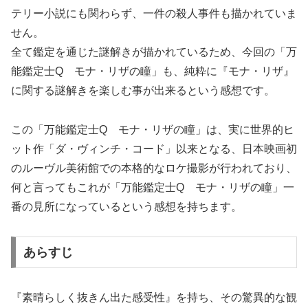
テリー小説にも関わらず、一件の殺人事件も描かれていま
せん。
全て鑑定を通じた謎解きが描かれているため、今回の「万
能鑑定士Q モナ・リザの瞳」も、純粋に『モナ・リザ』
に関する謎解きを楽しむ事が出来るという感想です。
この「万能鑑定士Q モナ・リザの瞳」は、実に世界的ヒ
ット作「ダ・ヴィンチ・コード」以来となる、日本映画初
のルーヴル美術館での本格的なロケ撮影が行われており、
何と言ってもこれが「万能鑑定士Q モナ・リザの瞳」一
番の見所になっているという感想を持ちます。
あらすじ
『素晴らしく抜きん出た感受性』を持ち、その驚異的な観