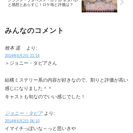
グランド・ブダペスト・ホテル ネタバレ
と感想とあらすじ！ロケ地と評価は？
みんなのコメント
牧本 遥
より:
2014年6月2日 21:14
＞ジョニー・タピアさん
結構ミステリー系の内容が好きなので、割りと評価が高い
感じになりました＾＾
キャストも旬なのでいい感じでした！
ジョニー・タピア
より:
2014年6月2日 06:10
イマイチっぽいな～っと思いきや